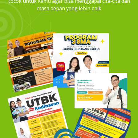
cocok untuk kamu agar bisa menggapai cita-cita dan
masa depan yang lebih baik