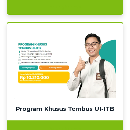
Selengkapnya
Program Khusus Tembus UI-ITB
Selengkapnya